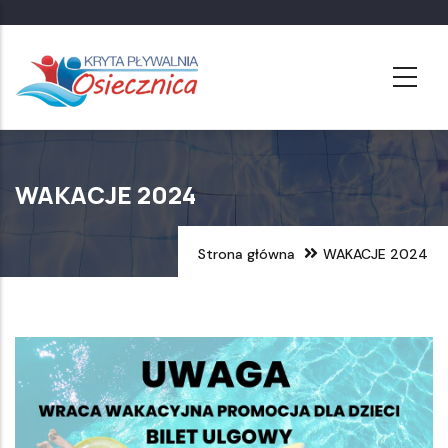
Przejdź
do
treści
WAKACJE 2024
Strona główna
WAKACJE 2024