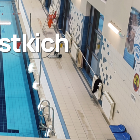
stkich