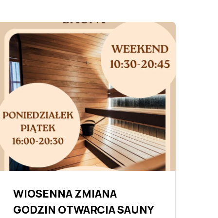
W
WIOSENNA ZMIANA
GODZIN OTWARCIA SAUNY