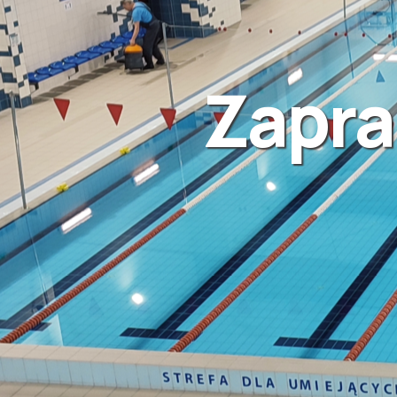
Zapra