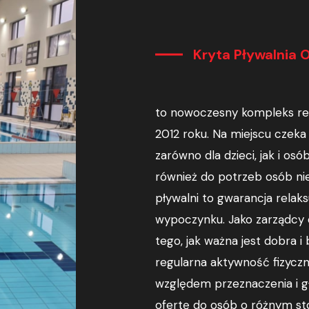
Kryta Pływalnia 
to nowoczesny kompleks rek
2012 roku. Na miejscu czeka
zarówno dla dzieci, jak i os
również do potrzeb osób ni
pływalni to gwarancja relak
wypoczynku. Jako zarządcy 
tego, jak ważna jest dobra 
regularna aktywność fizyczn
względem przeznaczenia i g
ofertę do osób o różnym st