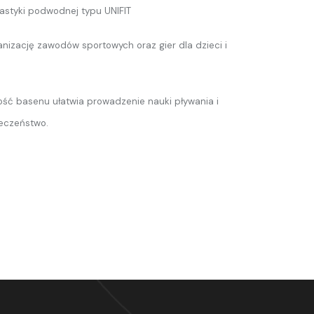
astyki podwodnej typu UNIFIT
nizację zawodów sportowych oraz gier dla dzieci i
ść basenu ułatwia prowadzenie nauki pływania i
eczeństwo.