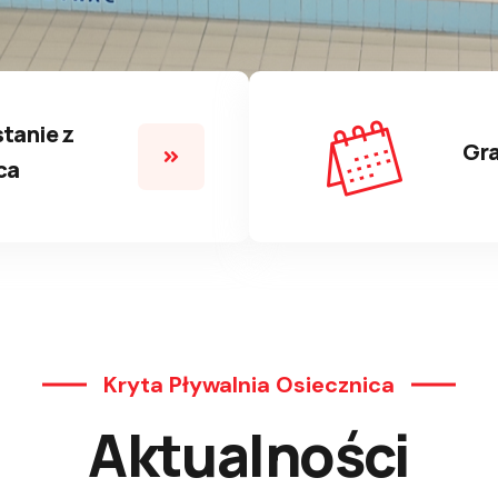
stanie z
Gra
ca
Kryta Pływalnia Osiecznica
Aktualności