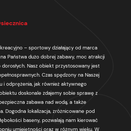
Osiecznica
reacyjno – sportowy działający od marca
 na Państwa dużo dobrej zabawy, moc atrakcji
ób dorosłych. Nasz obiekt przystosowany jest
epełnosprawnych. Czas spędzony na Naszej
su i odprężenia, jak również aktywnego
obiektu doskonale zdajemy sobie sprawę z
i bezpieczna zabawa nad wodą, a także
a. Dogodna lokalizacja, zróżnicowane pod
łębokości baseny, pozwalają nam kierować
opniu umiejętności oraz w różnym wieku. W