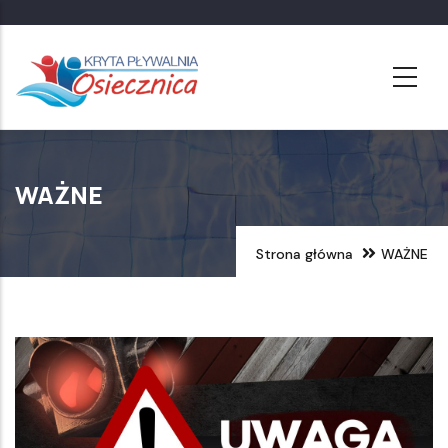
Przejdź
do
treści
WAŻNE
Strona główna
WAŻNE